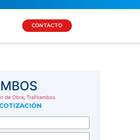
CONTACTO
AMBOS
ón de Obra
,
Trafitambos
 COTIZACIÓN