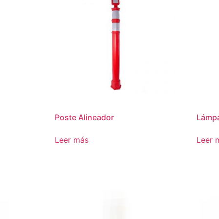
Poste Alineador
Lámpa
Leer más
Leer 