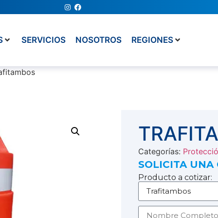
S
SERVICIOS
NOSOTROS
REGIONES
afitambos
TRAFIT
Categorías:
Protecci
SOLICITA UNA
Producto a cotizar: