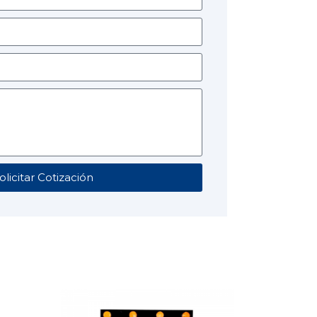
olicitar Cotización