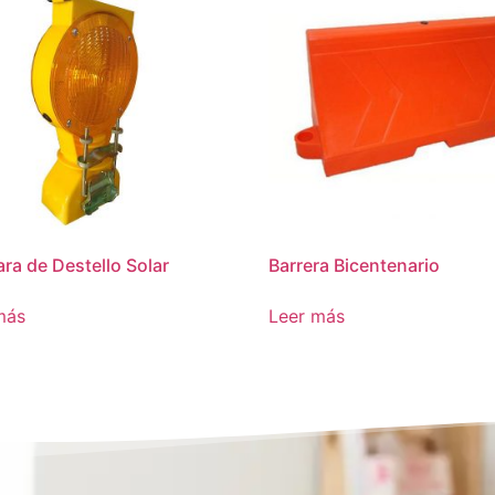
ra de Destello Solar
Barrera Bicentenario
más
Leer más