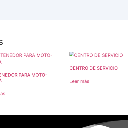
s
CENTRO DE SERVICIO
ENEDOR PARA MOTO-
A
Leer más
más